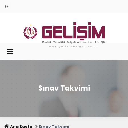
Menü
Sınav Takvimi
Ana Sayfa
Sınav Takvimi