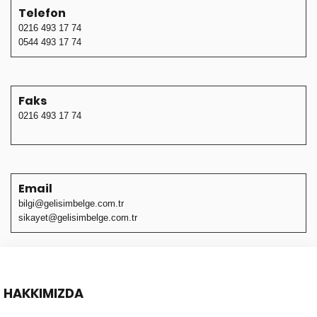
Telefon
0216 493 17 74
0544 493 17 74
Faks
0216 493 17 74
Email
bilgi@gelisimbelge.com.tr
sikayet@gelisimbelge.com.tr
HAKKIMIZDA