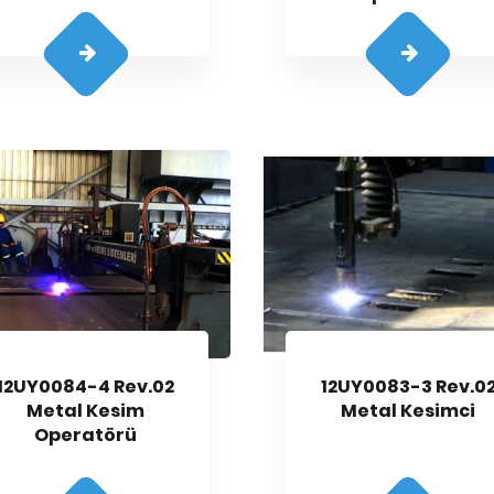
12UY0084-4 Rev.02
12UY0083-3 Rev.0
Metal Kesim
Metal Kesimci
Operatörü