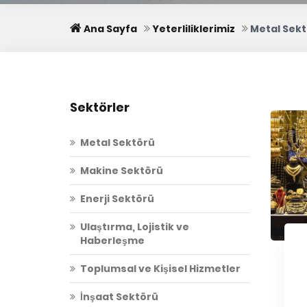
Ana Sayfa
Yeterliliklerimiz
Metal Sek
Sektörler
Metal Sektörü
Makine Sektörü
Enerji Sektörü
Ulaştırma, Lojistik ve
Haberleşme
Toplumsal ve Kişisel Hizmetler
İnşaat Sektörü