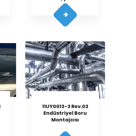
2
11UY0013-3 Rev.03
Endüstriyel Boru
Montajcısı