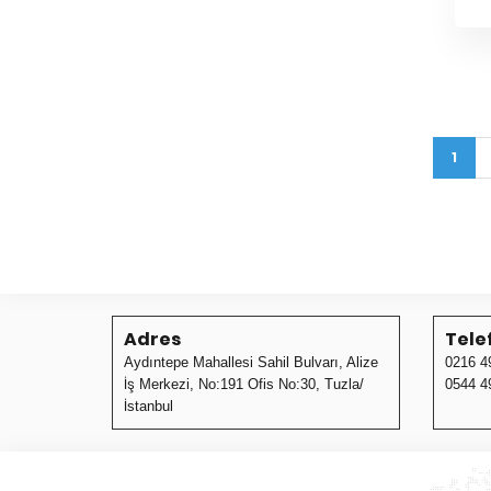
1
Adres
Tele
Aydıntepe Mahallesi Sahil Bulvarı, Alize
0216 4
İş Merkezi, No:191 Ofis No:30, Tuzla/
0544 4
İstanbul