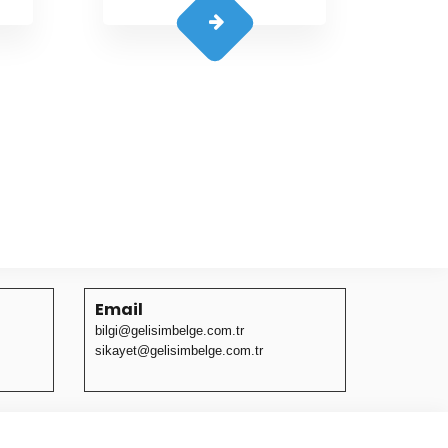
Email
bilgi@gelisimbelge.com.tr
sikayet@gelisimbelge.com.tr